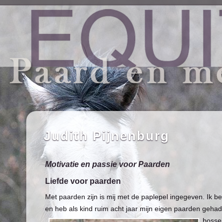
Judith Pijnenburg
Motivatie en passie voor Paarden
Liefde voor paarden
Met paarden zijn is mij met de paplepel ingegeven. Ik b
en heb als kind ruim acht jaar mijn eigen paarden geha
bosse