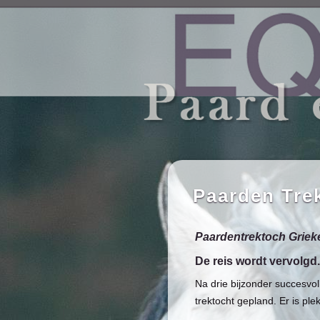
Paarden Tre
Paardentrektoch Grieken
De reis wordt vervolgd.
Na drie bijzonder succesvol
trektocht gepland. Er is plek