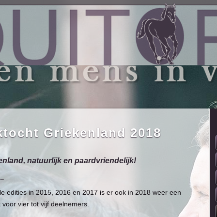
ktocht Griekenland 2018
land, natuurlijk en paardvriendelijk!
..
le edities in 2015, 2016 en 2017 is er ook in 2018 weer een
 voor vier tot vijf deelnemers.